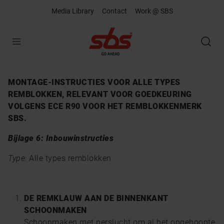
Media Library
Contact
Work @ SBS
Open
MONTAGE-INSTRUCTIES VOOR ALLE TYPES
REMBLOKKEN, RELEVANT VOOR GOEDKEURING
VOLGENS ECE R90 VOOR HET REMBLOKKENMERK
SBS.
Bijlage 6: Inbouwinstructies
Type:
Alle types remblokken
DE REMKLAUW AAN DE BINNENKANT
SCHOONMAKEN
Schoonmaken met perslucht om al het opgehoopte